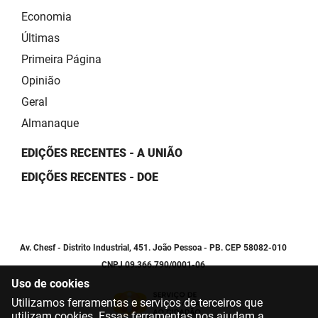
Economia
Últimas
Primeira Página
Opinião
Geral
Almanaque
EDIÇÕES RECENTES - A UNIÃO
EDIÇÕES RECENTES - DOE
Av. Chesf - Distrito Industrial, 451. João Pessoa - PB. CEP 58082-010
CNPJ 09.366.790/0001-06
Uso de cookies
Utilizamos ferramentas e serviços de terceiros que
utilizam cookies. Essas ferramentas nos ajudam a