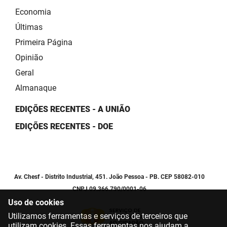
Economia
Últimas
Primeira Página
Opinião
Geral
Almanaque
EDIÇÕES RECENTES - A UNIÃO
EDIÇÕES RECENTES - DOE
Av. Chesf - Distrito Industrial, 451. João Pessoa - PB. CEP 58082-010
CNPJ 09.366.790/0001-06
Uso de cookies
Utilizamos ferramentas e serviços de terceiros que
utilizam cookies. Essas ferramentas nos ajudam a