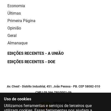
Economia
Últimas
Primeira Página
Opinião
Geral
Almanaque
EDIÇÕES RECENTES - A UNIÃO
EDIÇÕES RECENTES - DOE
Av. Chesf - Distrito Industrial, 451. João Pessoa - PB. CEP 58082-010
CNPJ 09.366.790/0001-06
Uso de cookies
Utilizamos ferramentas e serviços de terceiros que
utilizam cookies. Essas ferramentas nos ajudam a