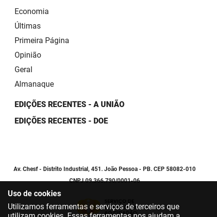
Economia
Últimas
Primeira Página
Opinião
Geral
Almanaque
EDIÇÕES RECENTES - A UNIÃO
EDIÇÕES RECENTES - DOE
Av. Chesf - Distrito Industrial, 451. João Pessoa - PB. CEP 58082-010
CNPJ 09.366.790/0001-06
Uso de cookies
Utilizamos ferramentas e serviços de terceiros que
utilizam cookies. Essas ferramentas nos ajudam a