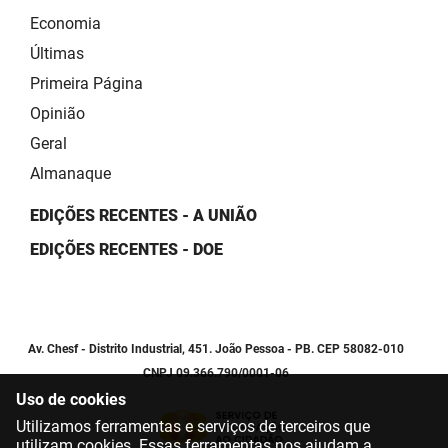
Economia
Últimas
Primeira Página
Opinião
Geral
Almanaque
EDIÇÕES RECENTES - A UNIÃO
EDIÇÕES RECENTES - DOE
Av. Chesf - Distrito Industrial, 451. João Pessoa - PB. CEP 58082-010
CNPJ 09.366.790/0001-06
Uso de cookies
Utilizamos ferramentas e serviços de terceiros que
utilizam cookies. Essas ferramentas nos ajudam a