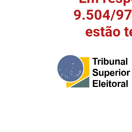
9.504/97)
estão 