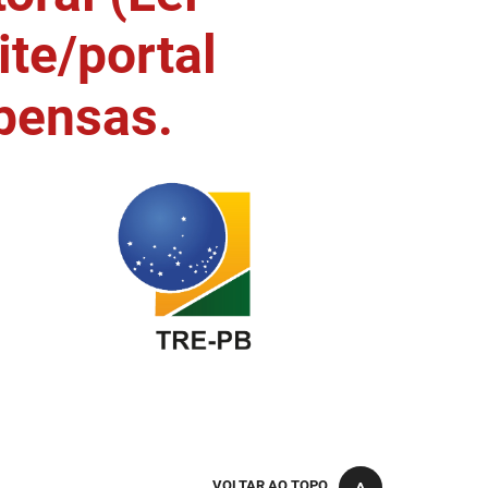
ite/portal
pensas.
VOLTAR AO TOPO