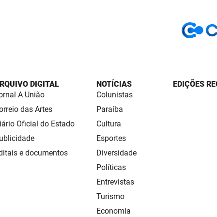
RQUIVO DIGITAL
NOTÍCIAS
EDIÇÕES RE
ornal A União
Colunistas
orreio das Artes
Paraíba
iário Oficial do Estado
Cultura
ublicidade
Esportes
ditais e documentos
Diversidade
Políticas
Entrevistas
Turismo
Economia