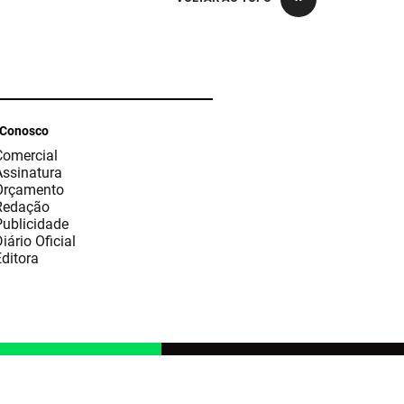
 Conosco
Comercial
Assinatura
Orçamento
Redação
Publicidade
iário Oficial
ditora