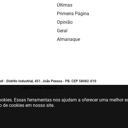
Últimas
Primeira Página
Opinião
Geral
Almanaque
sf - Distrito Industrial, 451. João Pessoa - PB. CEP 58082-010
CNPJ 09.366.790/0001-06
 cookies. Essas ferramentas nos ajudam a oferecer uma melhor ex
o de cookies em nosso site.