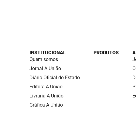
INSTITUCIONAL
PRODUTOS
A
Quem somos
J
Jornal A União
C
Diário Oficial do Estado
D
Editora A União
P
Livraria A União
E
Gráfica A União