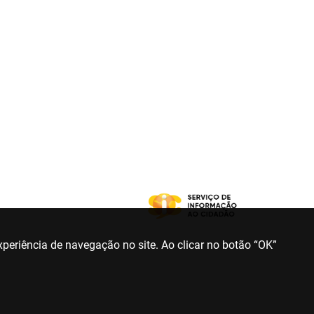
periência de navegação no site. Ao clicar no botão “OK”