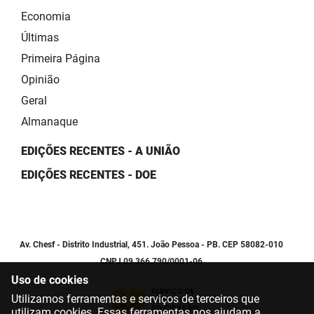
Economia
Últimas
Primeira Página
Opinião
Geral
Almanaque
EDIÇÕES RECENTES - A UNIÃO
EDIÇÕES RECENTES - DOE
Av. Chesf - Distrito Industrial, 451. João Pessoa - PB. CEP 58082-010
CNPJ 09.366.790/0001-06
Uso de cookies
Utilizamos ferramentas e serviços de terceiros que
utilizam cookies. Essas ferramentas nos ajudam a