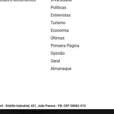
Políticas
Entrevistas
Turismo
Economia
Últimas
Primeira Página
Opinião
Geral
Almanaque
sf - Distrito Industrial, 451. João Pessoa - PB. CEP 58082-010
CNPJ 09.366.790/0001-06