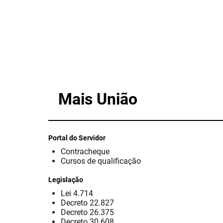
Mais União
Portal do Servidor
Contracheque
Cursos de qualificação
Legislação
Lei 4.714
Decreto 22.827
Decreto 26.375
Decreto 30.608