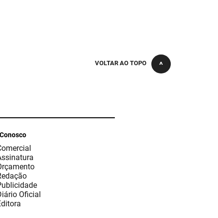
VOLTAR AO TOPO
 Conosco
Comercial
Assinatura
Orçamento
Redação
Publicidade
iário Oficial
ditora