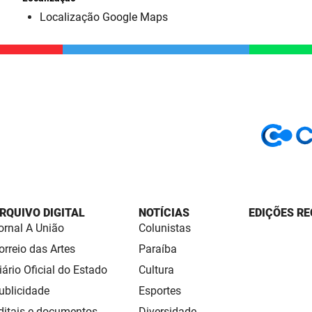
Localização Google Maps
RQUIVO DIGITAL
NOTÍCIAS
EDIÇÕES RE
ornal A União
Colunistas
orreio das Artes
Paraíba
iário Oficial do Estado
Cultura
ublicidade
Esportes
ditais e documentos
Diversidade