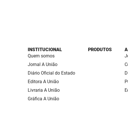
INSTITUCIONAL
PRODUTOS
A
Quem somos
J
Jornal A União
C
Diário Oficial do Estado
D
Editora A União
P
Livraria A União
E
Gráfica A União