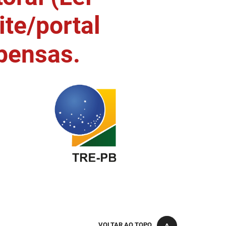
ite/portal
pensas.
VOLTAR AO TOPO