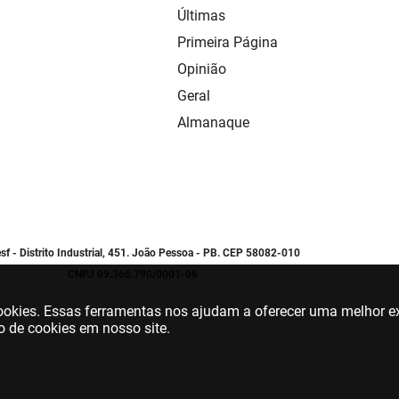
Últimas
Primeira Página
Opinião
Geral
Almanaque
sf - Distrito Industrial, 451. João Pessoa - PB. CEP 58082-010
CNPJ 09.366.790/0001-06
 cookies. Essas ferramentas nos ajudam a oferecer uma melhor ex
o de cookies em nosso site.