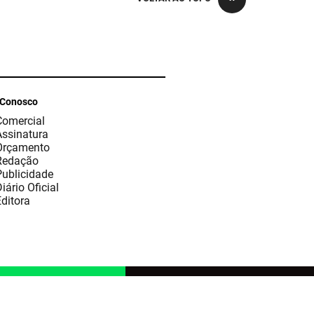
 Conosco
Comercial
Assinatura
Orçamento
Redação
Publicidade
iário Oficial
ditora