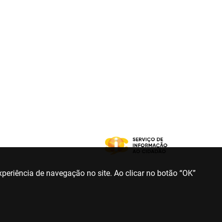
periência de navegação no site. Ao clicar no botão “OK”