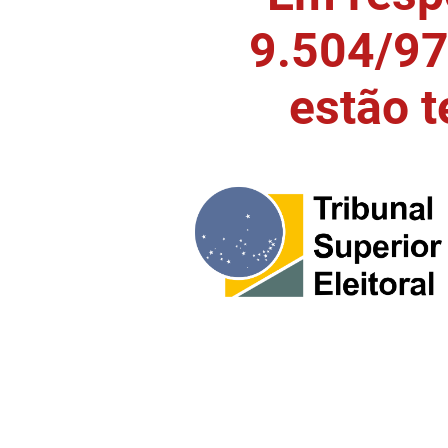
9.504/97)
estão 