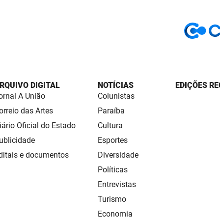
RQUIVO DIGITAL
NOTÍCIAS
EDIÇÕES RE
ornal A União
Colunistas
orreio das Artes
Paraíba
iário Oficial do Estado
Cultura
ublicidade
Esportes
ditais e documentos
Diversidade
Políticas
Entrevistas
Turismo
Economia