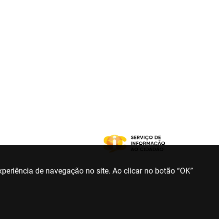
periência de navegação no site. Ao clicar no botão “OK”