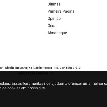
Últimas
Primeira Página
Opinião
Geral
Almanaque
sf - Distrito Industrial, 451. João Pessoa - PB. CEP 58082-010
CNPJ 09.366.790/0001-06
 cookies. Essas ferramentas nos ajudam a oferecer uma melhor ex
o de cookies em nosso site.