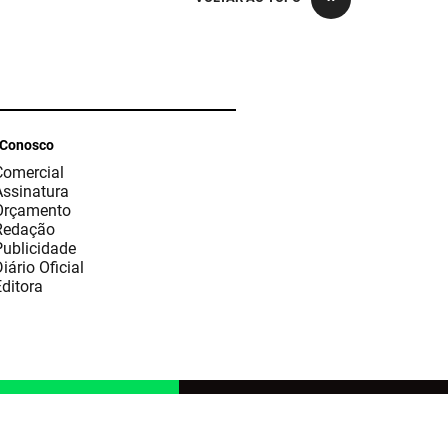
 Conosco
Comercial
Assinatura
Orçamento
Redação
Publicidade
iário Oficial
ditora