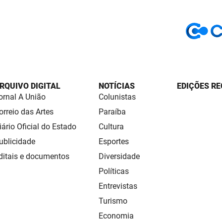
RQUIVO DIGITAL
NOTÍCIAS
EDIÇÕES RE
ornal A União
Colunistas
orreio das Artes
Paraíba
iário Oficial do Estado
Cultura
ublicidade
Esportes
ditais e documentos
Diversidade
Políticas
Entrevistas
Turismo
Economia