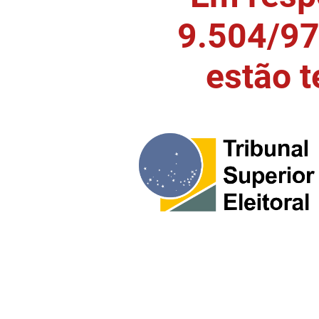
9.504/97)
estão 