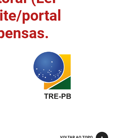
ite/portal
pensas.
VOLTAR AO TOPO