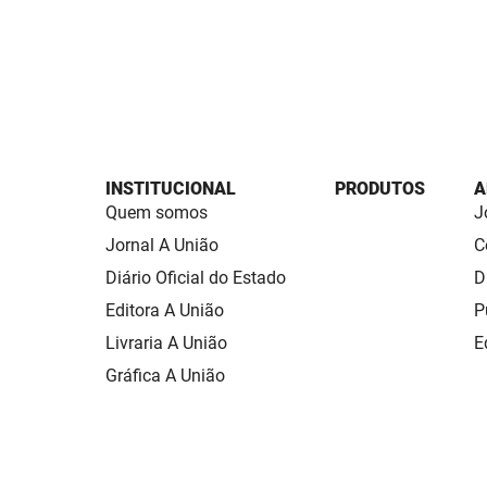
INSTITUCIONAL
PRODUTOS
A
Quem somos
J
Jornal A União
C
Diário Oficial do Estado
D
Editora A União
P
Livraria A União
E
Gráfica A União