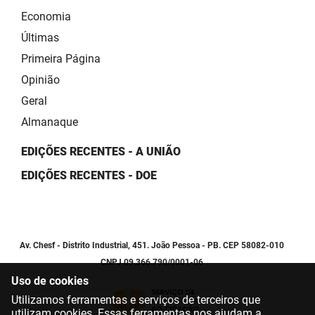
Economia
Últimas
Primeira Página
Opinião
Geral
Almanaque
EDIÇÕES RECENTES - A UNIÃO
EDIÇÕES RECENTES - DOE
Av. Chesf - Distrito Industrial, 451. João Pessoa - PB. CEP 58082-010
CNPJ 09.366.790/0001-06
Uso de cookies
Utilizamos ferramentas e serviços de terceiros que
utilizam cookies. Essas ferramentas nos ajudam a