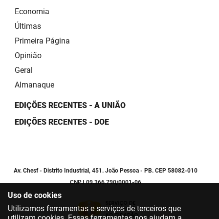
Economia
Últimas
Primeira Página
Opinião
Geral
Almanaque
EDIÇÕES RECENTES - A UNIÃO
EDIÇÕES RECENTES - DOE
Av. Chesf - Distrito Industrial, 451. João Pessoa - PB. CEP 58082-010
CNPJ 09.366.790/0001-06
Uso de cookies
Utilizamos ferramentas e serviços de terceiros que
utilizam cookies. Essas ferramentas nos ajudam a