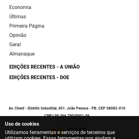
Economia
Últimas
Primeira Página
Opinião
Geral
Almanaque
EDIÇÕES RECENTES - A UNIÃO
EDIÇÕES RECENTES - DOE
Av. Chesf - Distrito Industrial, 451. João Pessoa - PB. CEP 58082-010
CNPJ 09.366.790/0001-06
Uso de cookies
Utilizamos ferramentas e serviços de terceiros que
utilizam cookies. Essas ferramentas nos ajudam a