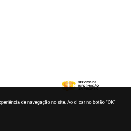
periência de navegação no site. Ao clicar no botão “OK”