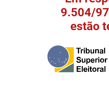
9.504/97)
estão 