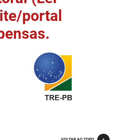
ite/portal
pensas.
VOLTAR AO TOPO