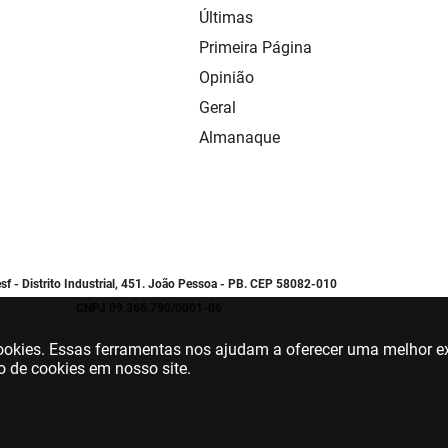
Últimas
Primeira Página
Opinião
Geral
Almanaque
sf - Distrito Industrial, 451. João Pessoa - PB. CEP 58082-010
CNPJ 09.366.790/0001-06
 cookies. Essas ferramentas nos ajudam a oferecer uma melhor ex
o de cookies em nosso site.