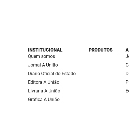
INSTITUCIONAL
PRODUTOS
A
Quem somos
J
Jornal A União
C
Diário Oficial do Estado
D
Editora A União
P
Livraria A União
E
Gráfica A União