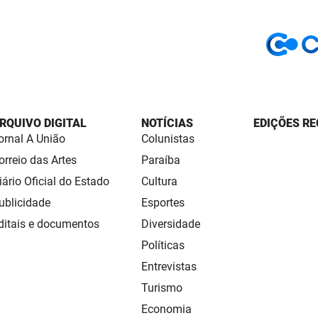
RQUIVO DIGITAL
NOTÍCIAS
EDIÇÕES RE
ornal A União
Colunistas
orreio das Artes
Paraíba
iário Oficial do Estado
Cultura
ublicidade
Esportes
ditais e documentos
Diversidade
Políticas
Entrevistas
Turismo
Economia