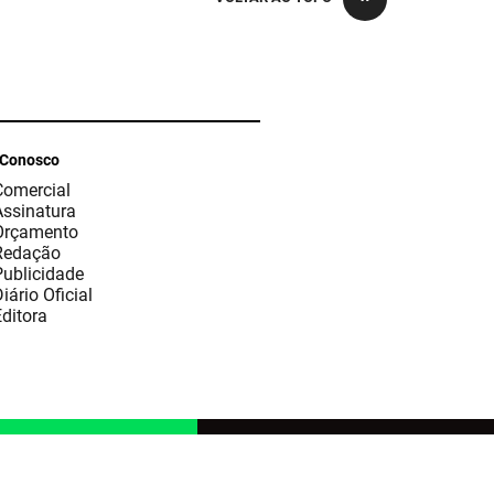
 Conosco
Comercial
Assinatura
Orçamento
Redação
Publicidade
iário Oficial
ditora