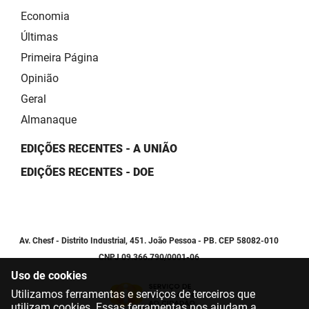
Economia
Últimas
Primeira Página
Opinião
Geral
Almanaque
EDIÇÕES RECENTES - A UNIÃO
EDIÇÕES RECENTES - DOE
Av. Chesf - Distrito Industrial, 451. João Pessoa - PB. CEP 58082-010
CNPJ 09.366.790/0001-06
Uso de cookies
Utilizamos ferramentas e serviços de terceiros que
utilizam cookies. Essas ferramentas nos ajudam a