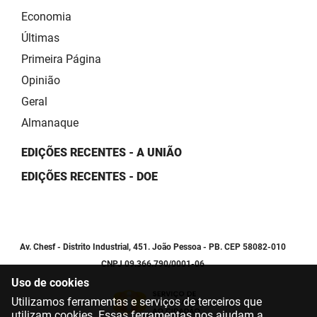
Economia
Últimas
Primeira Página
Opinião
Geral
Almanaque
EDIÇÕES RECENTES - A UNIÃO
EDIÇÕES RECENTES - DOE
Av. Chesf - Distrito Industrial, 451. João Pessoa - PB. CEP 58082-010
CNPJ 09.366.790/0001-06
Uso de cookies
Utilizamos ferramentas e serviços de terceiros que
utilizam cookies. Essas ferramentas nos ajudam a