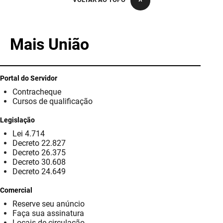
PBGÁS
PB Saúde
Mais União
PBTUR
PBPREV
Portal do Servidor
Contracheque
Projeto Cooperar
Cursos de qualificação
PROCASE
Legislação
Lei 4.714
PROCON
Decreto 22.827
Decreto 26.375
Polícia Militar
Decreto 30.608
Decreto 24.649
Polícia Civil
Comercial
Reserve seu anúncio
Rádio Tabajara
Faça sua assinatura
Locais de circulação