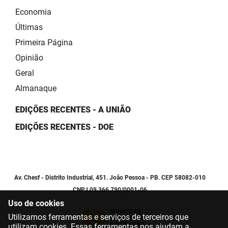
Economia
Últimas
Primeira Página
Opinião
Geral
Almanaque
EDIÇÕES RECENTES - A UNIÃO
EDIÇÕES RECENTES - DOE
Av. Chesf - Distrito Industrial, 451. João Pessoa - PB. CEP 58082-010
CNPJ 09.366.790/0001-06
Uso de cookies
Utilizamos ferramentas e serviços de terceiros que
utilizam cookies. Essas ferramentas nos ajudam a