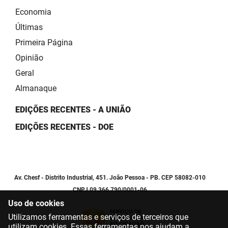
Economia
Últimas
Primeira Página
Opinião
Geral
Almanaque
EDIÇÕES RECENTES - A UNIÃO
EDIÇÕES RECENTES - DOE
Av. Chesf - Distrito Industrial, 451. João Pessoa - PB. CEP 58082-010
CNPJ 09.366.790/0001-06
Uso de cookies
Utilizamos ferramentas e serviços de terceiros que
utilizam cookies. Essas ferramentas nos ajudam a