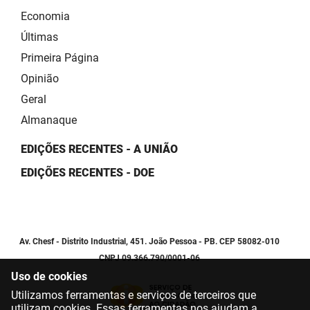
Economia
Últimas
Primeira Página
Opinião
Geral
Almanaque
EDIÇÕES RECENTES - A UNIÃO
EDIÇÕES RECENTES - DOE
Av. Chesf - Distrito Industrial, 451. João Pessoa - PB. CEP 58082-010
CNPJ 09.366.790/0001-06
Uso de cookies
Utilizamos ferramentas e serviços de terceiros que
utilizam cookies. Essas ferramentas nos ajudam a