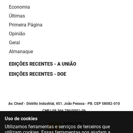
Economia
Últimas
Primeira Página
Opinião
Geral
Almanaque
EDIÇÕES RECENTES - A UNIÃO
EDIÇÕES RECENTES - DOE
Av. Chesf - Distrito Industrial, 451. João Pessoa - PB. CEP 58082-010
CNPJ 09.366.790/0001-06
Uso de cookies
Utilizamos ferramentas e serviços de terceiros que
utilizam cookies. Essas ferramentas nos ajudam a