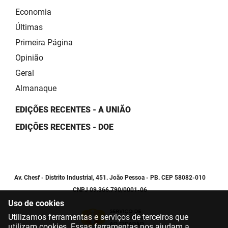
Economia
Últimas
Primeira Página
Opinião
Geral
Almanaque
EDIÇÕES RECENTES - A UNIÃO
EDIÇÕES RECENTES - DOE
Av. Chesf - Distrito Industrial, 451. João Pessoa - PB. CEP 58082-010
CNPJ 09.366.790/0001-06
Uso de cookies
Utilizamos ferramentas e serviços de terceiros que
utilizam cookies. Essas ferramentas nos ajudam a