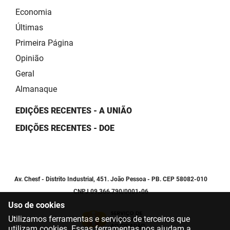
Economia
Últimas
Primeira Página
Opinião
Geral
Almanaque
EDIÇÕES RECENTES - A UNIÃO
EDIÇÕES RECENTES - DOE
Av. Chesf - Distrito Industrial, 451. João Pessoa - PB. CEP 58082-010
CNPJ 09.366.790/0001-06
Uso de cookies
Utilizamos ferramentas e serviços de terceiros que
utilizam cookies. Essas ferramentas nos ajudam a