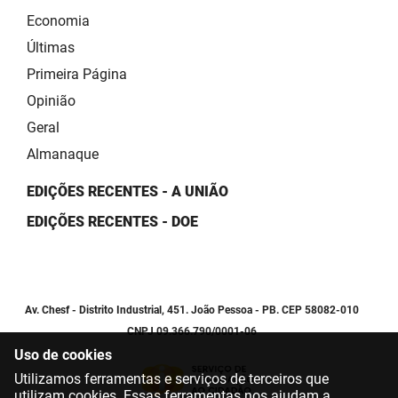
Economia
Últimas
Primeira Página
Opinião
Geral
Almanaque
EDIÇÕES RECENTES - A UNIÃO
EDIÇÕES RECENTES - DOE
Av. Chesf - Distrito Industrial, 451. João Pessoa - PB. CEP 58082-010
CNPJ 09.366.790/0001-06
Uso de cookies
Utilizamos ferramentas e serviços de terceiros que
utilizam cookies. Essas ferramentas nos ajudam a