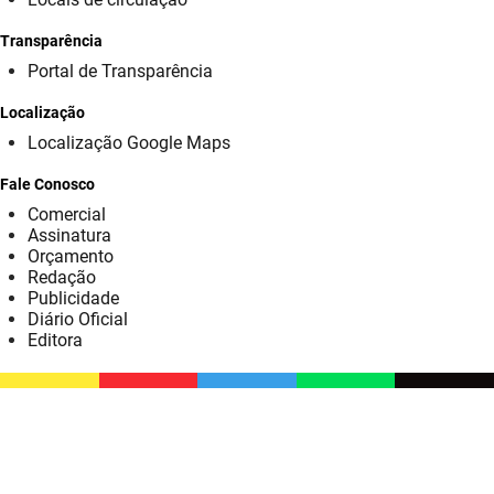
SUDEMA
Transparência
SUPLAN
Portal de Transparência
UEPB
Localização
Localização Google Maps
Fale Conosco
Comercial
Assinatura
Orçamento
Redação
Publicidade
Diário Oficial
Editora