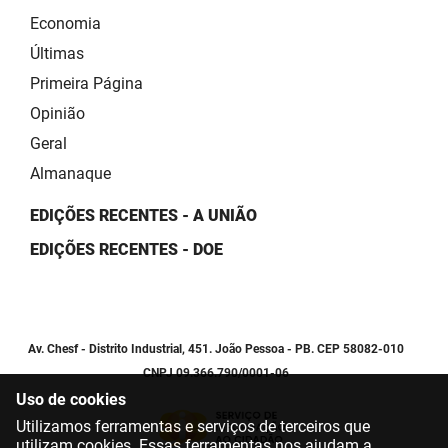
Economia
Últimas
Primeira Página
Opinião
Geral
Almanaque
EDIÇÕES RECENTES - A UNIÃO
EDIÇÕES RECENTES - DOE
Av. Chesf - Distrito Industrial, 451. João Pessoa - PB. CEP 58082-010
CNPJ 09.366.790/0001-06
Uso de cookies
Utilizamos ferramentas e serviços de terceiros que
utilizam cookies. Essas ferramentas nos ajudam a