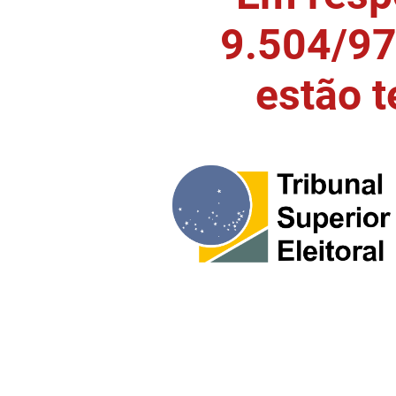
9.504/97)
estão 