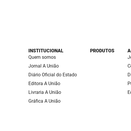
INSTITUCIONAL
PRODUTOS
A
Quem somos
J
Jornal A União
C
Diário Oficial do Estado
D
Editora A União
P
Livraria A União
E
Gráfica A União