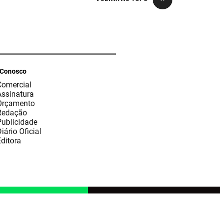
 Conosco
Comercial
Assinatura
Orçamento
Redação
Publicidade
iário Oficial
ditora