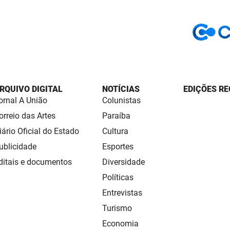
RQUIVO DIGITAL
NOTÍCIAS
EDIÇÕES RE
ornal A União
Colunistas
orreio das Artes
Paraíba
iário Oficial do Estado
Cultura
ublicidade
Esportes
ditais e documentos
Diversidade
Políticas
Entrevistas
Turismo
Economia