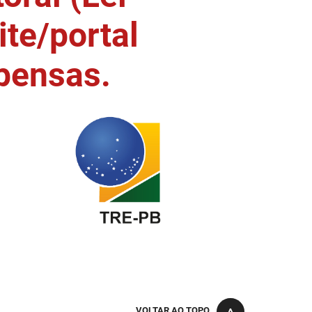
ite/portal
pensas.
VOLTAR AO TOPO