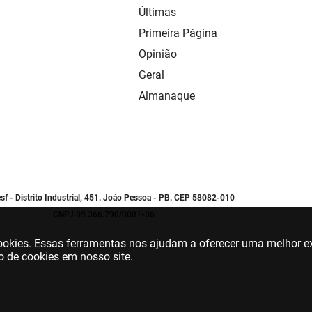
Últimas
Primeira Página
Opinião
Geral
Almanaque
sf - Distrito Industrial, 451. João Pessoa - PB. CEP 58082-010
CNPJ 09.366.790/0001-06
 cookies. Essas ferramentas nos ajudam a oferecer uma melhor ex
o de cookies em nosso site.