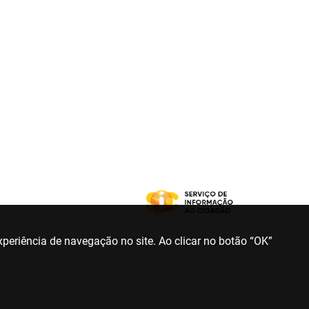
periência de navegação no site. Ao clicar no botão “OK”