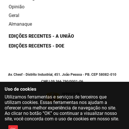
Opinião
Geral
Almanaque
EDIÇÕES RECENTES - A UNIÃO
EDIÇÕES RECENTES - DOE
Av. Chesf - Distrito Industrial, 451. João Pessoa - PB. CEP 58082-010
CNPJ 09.366.790/0001-06
Uso de cookies
Utilizamos ferramentas e serviços de terceiros que
utilizam cookies. Essas ferramentas nos ajudam a
oferecer uma melhor experiência de navegação no site.
Ao clicar no botão “OK” ou continuar a visualizar nosso
site, você concorda com o uso de cookies em nosso site.