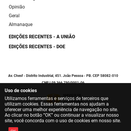
Opinião
Geral
Almanaque
EDIÇÕES RECENTES - A UNIÃO
EDIÇÕES RECENTES - DOE
Av. Chesf - Distrito Industrial, 451. João Pessoa - PB. CEP 58082-010
CNPJ 09.366.790/0001-06
Uso de cookies
Utilizamos ferramentas e serviços de terceiros que
utilizam cookies. Essas ferramentas nos ajudam a
oferecer uma melhor experiência de navegação no site.
Ao clicar no botão “OK” ou continuar a visualizar nosso
site, você concorda com o uso de cookies em nosso site.