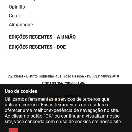
Opinião
Geral
Almanaque
EDIÇÕES RECENTES - A UNIÃO
EDIÇÕES RECENTES - DOE
Av. Chesf - Distrito Industrial, 451. João Pessoa - PB. CEP 58082-010
CNPJ 09.366.790/0001-06
Uso de cookies
Utilizamos ferramentas e serviços de terceiros que
utilizam cookies. Essas ferramentas nos ajudam a
oferecer uma melhor experiência de navegação no site.
Ao clicar no botão “OK” ou continuar a visualizar nosso
site, você concorda com o uso de cookies em nosso site.