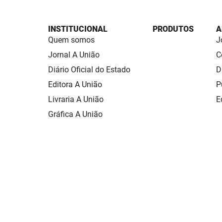
INSTITUCIONAL
PRODUTOS
A
Quem somos
J
Jornal A União
C
Diário Oficial do Estado
D
Editora A União
P
Livraria A União
E
Gráfica A União