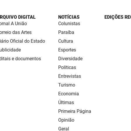
RQUIVO DIGITAL
NOTÍCIAS
EDIÇÕES RE
ornal A União
Colunistas
orreio das Artes
Paraíba
iário Oficial do Estado
Cultura
ublicidade
Esportes
ditais e documentos
Diversidade
Políticas
Entrevistas
Turismo
Economia
Últimas
Primeira Página
Opinião
Geral