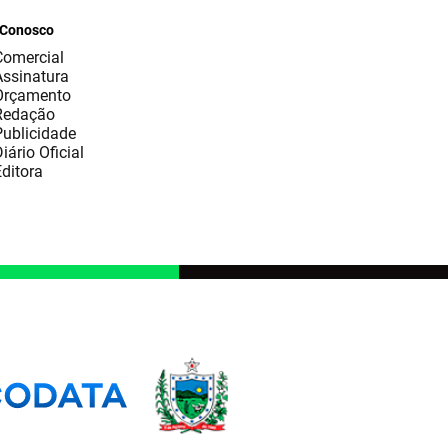
 Conosco
Comercial
Assinatura
Orçamento
Redação
Publicidade
iário Oficial
ditora