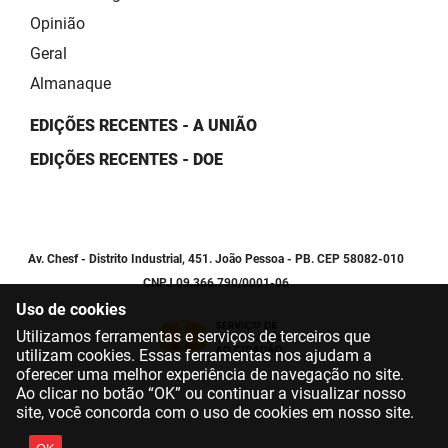
Opinião
Geral
Almanaque
EDIÇÕES RECENTES - A UNIÃO
EDIÇÕES RECENTES - DOE
Av. Chesf - Distrito Industrial, 451. João Pessoa - PB. CEP 58082-010
CNPJ 09.366.790/0001-06
Uso de cookies
Utilizamos ferramentas e serviços de terceiros que
utilizam cookies. Essas ferramentas nos ajudam a
oferecer uma melhor experiência de navegação no site.
Ao clicar no botão “OK” ou continuar a visualizar nosso
site, você concorda com o uso de cookies em nosso site.