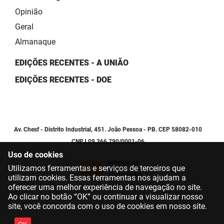
Opinião
Geral
Almanaque
EDIÇÕES RECENTES - A UNIÃO
EDIÇÕES RECENTES - DOE
Av. Chesf - Distrito Industrial, 451. João Pessoa - PB. CEP 58082-010
CNPJ 09.366.790/0001-06
Uso de cookies
Utilizamos ferramentas e serviços de terceiros que
utilizam cookies. Essas ferramentas nos ajudam a
oferecer uma melhor experiência de navegação no site.
Ao clicar no botão “OK” ou continuar a visualizar nosso
site, você concorda com o uso de cookies em nosso site.