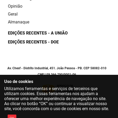
Opinião
Geral
Almanaque
EDIÇÕES RECENTES - A UNIÃO
EDIÇÕES RECENTES - DOE
Av. Chesf - Distrito Industrial, 451. João Pessoa - PB. CEP 58082-010
CNPJ 09.366.790/0001-06
Uso de cookies
Utilizamos ferramentas e serviços de terceiros que
utilizam cookies. Essas ferramentas nos ajudam a
oferecer uma melhor experiência de navegação no site.
Ao clicar no botão “OK” ou continuar a visualizar nosso
site, você concorda com o uso de cookies em nosso site.