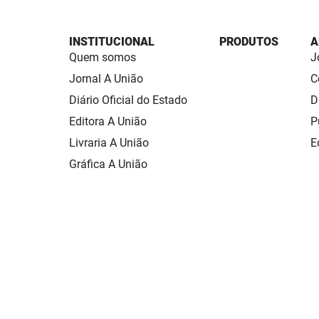
INSTITUCIONAL
PRODUTOS
A
Quem somos
J
Jornal A União
C
Diário Oficial do Estado
D
Editora A União
P
Livraria A União
E
Gráfica A União