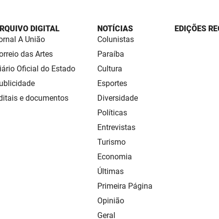
RQUIVO DIGITAL
NOTÍCIAS
EDIÇÕES RE
ornal A União
Colunistas
orreio das Artes
Paraíba
iário Oficial do Estado
Cultura
ublicidade
Esportes
ditais e documentos
Diversidade
Políticas
Entrevistas
Turismo
Economia
Últimas
Primeira Página
Opinião
Geral