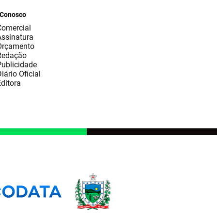
 Conosco
Comercial
Assinatura
Orçamento
Redação
Publicidade
iário Oficial
ditora