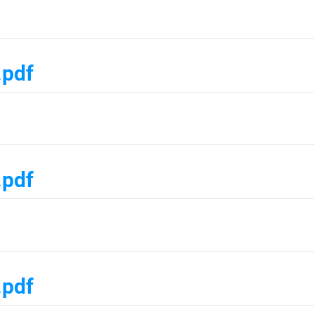
.pdf
.pdf
.pdf