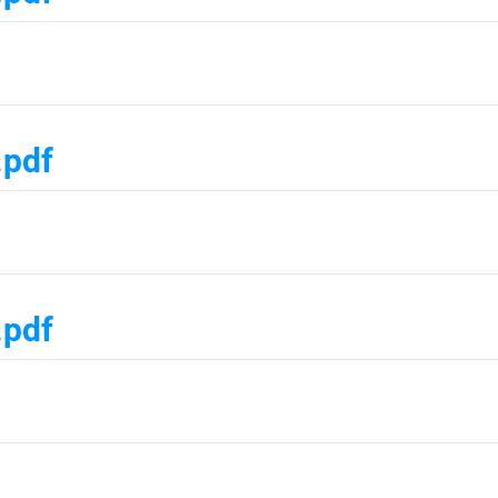
.pdf
.pdf