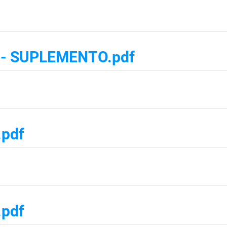
22 - SUPLEMENTO.pdf
.pdf
.pdf