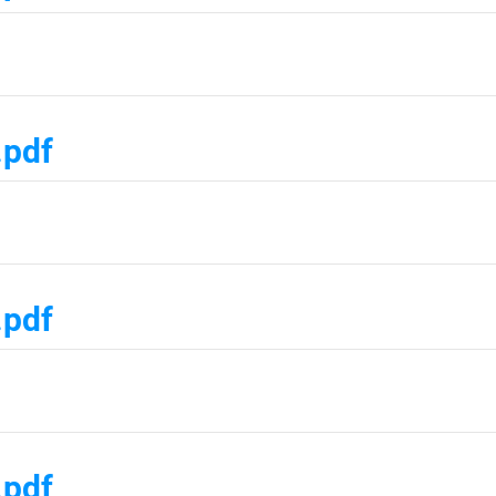
.pdf
.pdf
.pdf