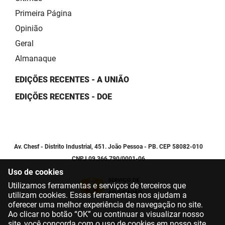
Primeira Página
Opinião
Geral
Almanaque
EDIÇÕES RECENTES - A UNIÃO
EDIÇÕES RECENTES - DOE
Av. Chesf - Distrito Industrial, 451. João Pessoa - PB. CEP 58082-010
CNPJ 09.366.790/0001-06
Uso de cookies
Utilizamos ferramentas e serviços de terceiros que
utilizam cookies. Essas ferramentas nos ajudam a
oferecer uma melhor experiência de navegação no site.
Ao clicar no botão “OK” ou continuar a visualizar nosso
site, você concorda com o uso de cookies em nosso site.