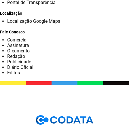
SUDEMA
Portal de Transparência
Localização
SUPLAN
Localização Google Maps
UEPB
Fale Conosco
Comercial
Assinatura
Orçamento
Redação
Publicidade
Diário Oficial
Editora