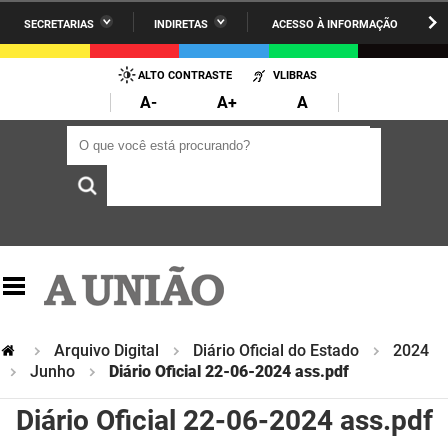
SECRETARIAS
INDIRETAS
ACESSO À INFORMAÇÃO
A União
Administração
IR
PARA
ALTO CONTRASTE
VLIBRAS
AESA
Administração Penitenciária
O
A-
A+
A
CONTEÚDO
ARPB
Agricultura Familiar e Desenvolvimento do Semiárido
O que você está procurando?
O que você está procurando?
Agevisa
Casa Civil do Governador
Cagepa
Casa Militar do Governador
Cehap
Ciência, Tecnologia, Inovação e Ensino Superior
Cinep
Comunicação Institucional
Codata
Controladoria Geral do Estado
Arquivo Digital
Diário Oficial do Estado
2024
Junho
Diário Oficial 22-06-2024 ass.pdf
Companhia Docas
Cultura
Diário Oficial 22-06-2024 ass.pdf
Corpo de Bombeiros
Desenvolvimento da Agropecuária e Pesca