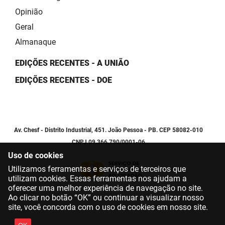
Opinião
Geral
Almanaque
EDIÇÕES RECENTES - A UNIÃO
EDIÇÕES RECENTES - DOE
Av. Chesf - Distrito Industrial, 451. João Pessoa - PB. CEP 58082-010
CNPJ 09.366.790/0001-06
Uso de cookies
Utilizamos ferramentas e serviços de terceiros que
utilizam cookies. Essas ferramentas nos ajudam a
oferecer uma melhor experiência de navegação no site.
Ao clicar no botão “OK” ou continuar a visualizar nosso
site, você concorda com o uso de cookies em nosso site.