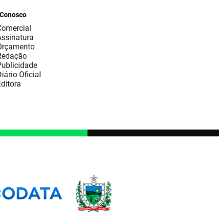
 Conosco
Comercial
Assinatura
Orçamento
Redação
Publicidade
iário Oficial
ditora