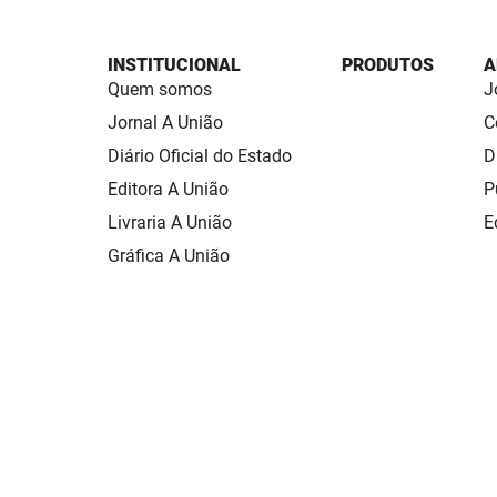
INSTITUCIONAL
PRODUTOS
A
Quem somos
J
Jornal A União
C
Diário Oficial do Estado
D
Editora A União
P
Livraria A União
E
Gráfica A União