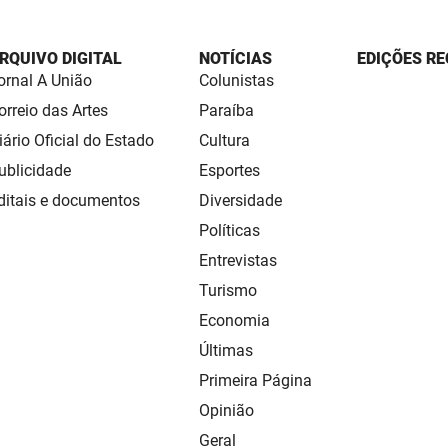
RQUIVO DIGITAL
NOTÍCIAS
EDIÇÕES RE
ornal A União
Colunistas
orreio das Artes
Paraíba
iário Oficial do Estado
Cultura
ublicidade
Esportes
ditais e documentos
Diversidade
Políticas
Entrevistas
Turismo
Economia
Últimas
Primeira Página
Opinião
Geral