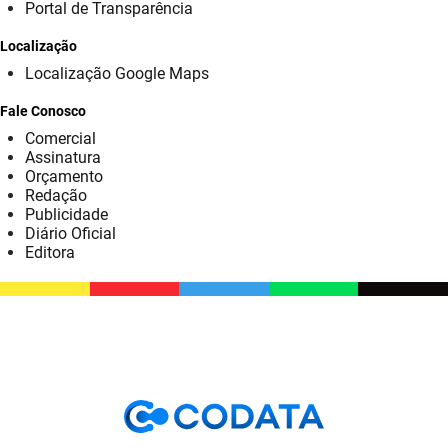
SUDEMA
Portal de Transparência
Localização
SUPLAN
Localização Google Maps
UEPB
Fale Conosco
Comercial
Assinatura
Orçamento
Redação
Publicidade
Diário Oficial
Editora