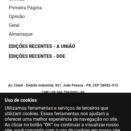
Primeira Página
Opinião
Geral
Almanaque
EDIÇÕES RECENTES - A UNIÃO
EDIÇÕES RECENTES - DOE
Av. Chesf - Distrito Industrial, 451. João Pessoa - PB. CEP 58082-010
CNPJ 09.366.790/0001-06
Uso de cookies
Utilizamos ferramentas e serviços de terceiros que
utilizam cookies. Essas ferramentas nos ajudam a
oferecer uma melhor experiência de navegação no site.
Ao clicar no botão “OK” ou continuar a visualizar nosso
site, você concorda com o uso de cookies em nosso site.