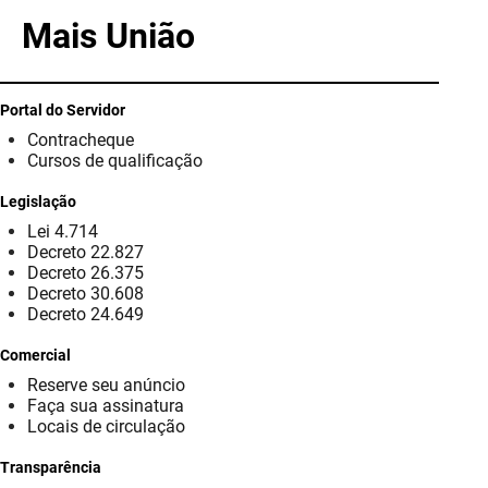
PBGÁS
Mais União
PB Saúde
PBTUR
Portal do Servidor
Contracheque
PBPREV
Cursos de qualificação
Legislação
Projeto Cooperar
Lei 4.714
Decreto 22.827
PROCASE
Decreto 26.375
Decreto 30.608
PROCON
Decreto 24.649
Polícia Militar
Comercial
Reserve seu anúncio
Polícia Civil
Faça sua assinatura
Locais de circulação
Rádio Tabajara
Transparência