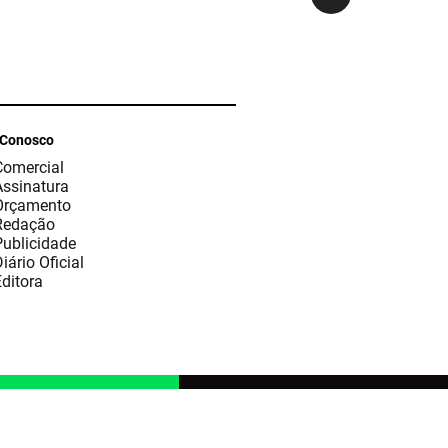
 Conosco
Comercial
Assinatura
Orçamento
Redação
Publicidade
iário Oficial
ditora