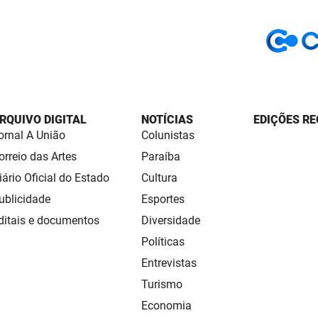
RQUIVO DIGITAL
NOTÍCIAS
EDIÇÕES RE
ornal A União
Colunistas
orreio das Artes
Paraíba
iário Oficial do Estado
Cultura
ublicidade
Esportes
ditais e documentos
Diversidade
Políticas
Entrevistas
Turismo
Economia