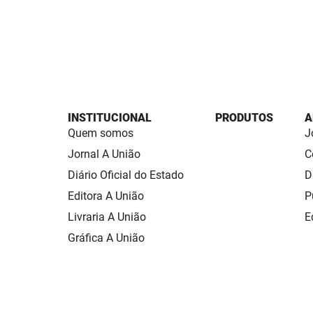
INSTITUCIONAL
PRODUTOS
A
Quem somos
J
Jornal A União
C
Diário Oficial do Estado
D
Editora A União
P
Livraria A União
E
Gráfica A União