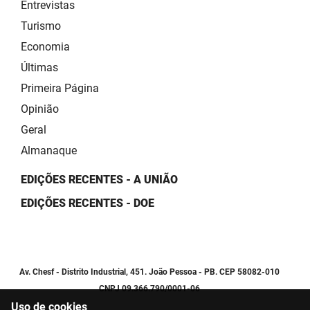
Entrevistas
Turismo
Economia
Últimas
Primeira Página
Opinião
Geral
Almanaque
EDIÇÕES RECENTES - A UNIÃO
EDIÇÕES RECENTES - DOE
Av. Chesf - Distrito Industrial, 451. João Pessoa - PB. CEP 58082-010
CNPJ 09.366.790/0001-06
Uso de cookies