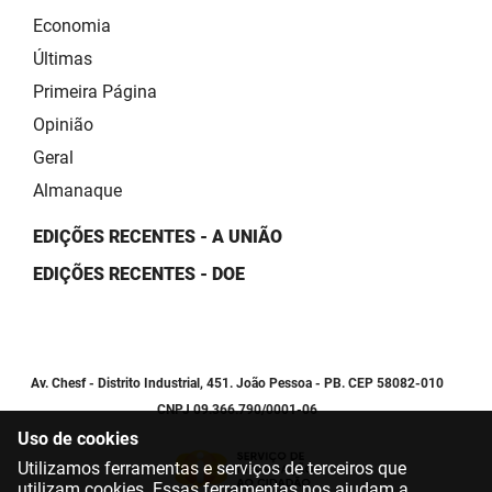
Economia
Últimas
Primeira Página
Opinião
Geral
Almanaque
EDIÇÕES RECENTES - A UNIÃO
EDIÇÕES RECENTES - DOE
Av. Chesf - Distrito Industrial, 451. João Pessoa - PB. CEP 58082-010
CNPJ 09.366.790/0001-06
Uso de cookies
Utilizamos ferramentas e serviços de terceiros que
utilizam cookies. Essas ferramentas nos ajudam a