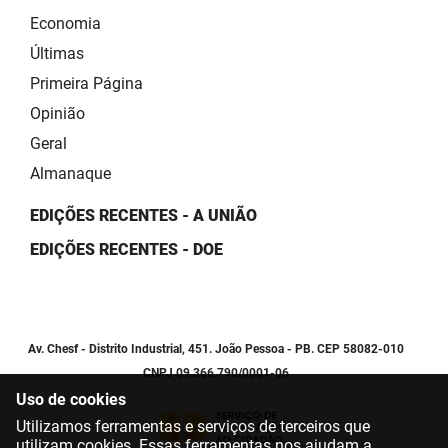
Economia
Últimas
Primeira Página
Opinião
Geral
Almanaque
EDIÇÕES RECENTES - A UNIÃO
EDIÇÕES RECENTES - DOE
Av. Chesf - Distrito Industrial, 451. João Pessoa - PB. CEP 58082-010
CNPJ 09.366.790/0001-06
Uso de cookies
Utilizamos ferramentas e serviços de terceiros que
utilizam cookies. Essas ferramentas nos ajudam a