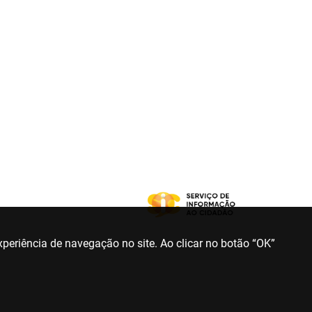
periência de navegação no site. Ao clicar no botão “OK”