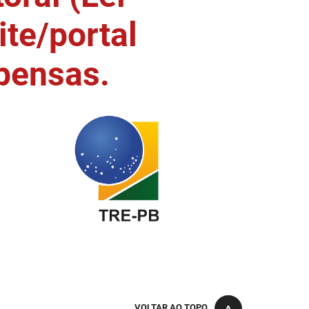
ite/portal
pensas.
VOLTAR AO TOPO