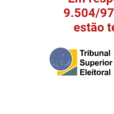
9.504/97)
estão 