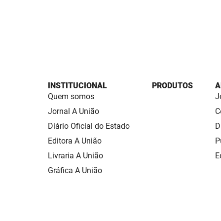
INSTITUCIONAL
PRODUTOS
A
Quem somos
J
Jornal A União
C
Diário Oficial do Estado
D
Editora A União
P
Livraria A União
E
Gráfica A União