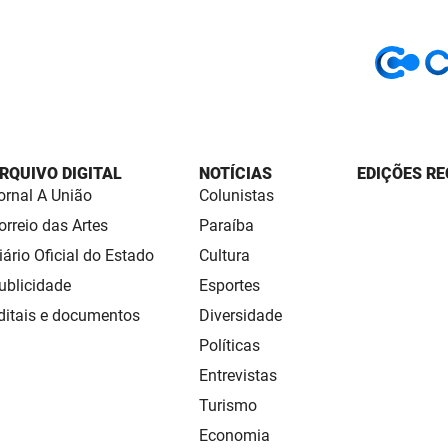
RQUIVO DIGITAL
NOTÍCIAS
EDIÇÕES RE
ornal A União
Colunistas
orreio das Artes
Paraíba
iário Oficial do Estado
Cultura
ublicidade
Esportes
ditais e documentos
Diversidade
Políticas
Entrevistas
Turismo
Economia