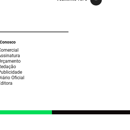
 Conosco
Comercial
Assinatura
Orçamento
Redação
Publicidade
iário Oficial
ditora