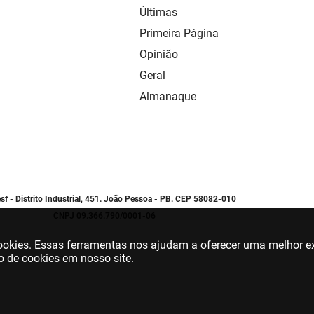
Últimas
Primeira Página
Opinião
Geral
Almanaque
sf - Distrito Industrial, 451. João Pessoa - PB. CEP 58082-010
CNPJ 09.366.790/0001-06
 cookies. Essas ferramentas nos ajudam a oferecer uma melhor ex
o de cookies em nosso site.