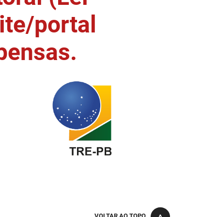
ite/portal
pensas.
VOLTAR AO TOPO