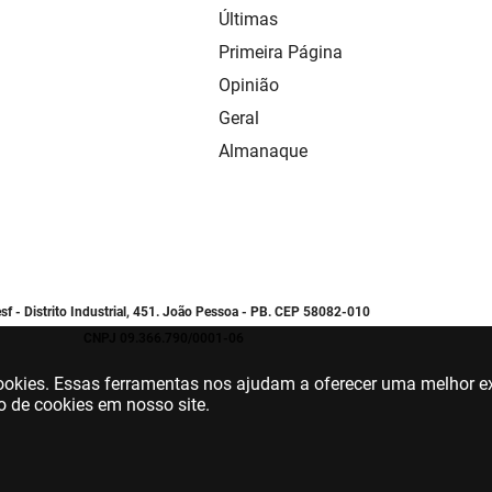
Últimas
Primeira Página
Opinião
Geral
Almanaque
sf - Distrito Industrial, 451. João Pessoa - PB. CEP 58082-010
CNPJ 09.366.790/0001-06
 cookies. Essas ferramentas nos ajudam a oferecer uma melhor ex
o de cookies em nosso site.