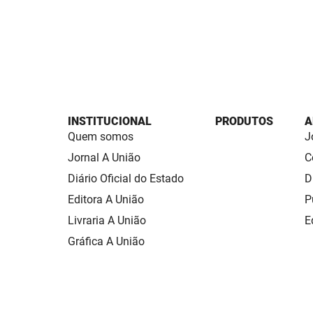
INSTITUCIONAL
PRODUTOS
A
Quem somos
J
Jornal A União
C
Diário Oficial do Estado
D
Editora A União
P
Livraria A União
E
Gráfica A União