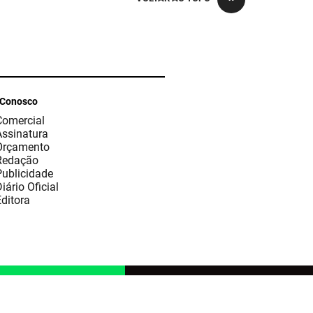
 Conosco
Comercial
Assinatura
Orçamento
Redação
Publicidade
iário Oficial
ditora