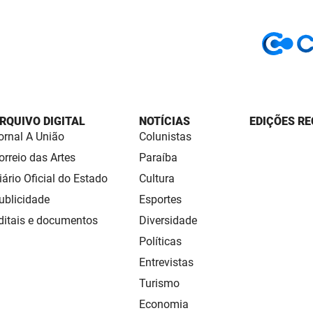
RQUIVO DIGITAL
NOTÍCIAS
EDIÇÕES RE
ornal A União
Colunistas
orreio das Artes
Paraíba
iário Oficial do Estado
Cultura
ublicidade
Esportes
ditais e documentos
Diversidade
Políticas
Entrevistas
Turismo
Economia