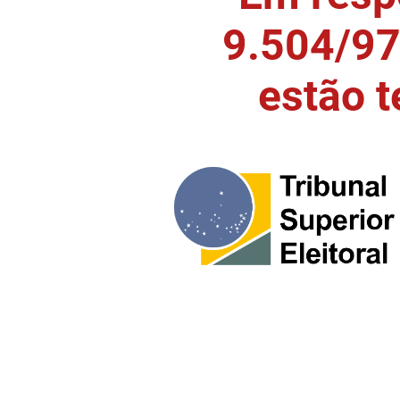
9.504/97)
estão 