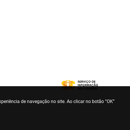
periência de navegação no site. Ao clicar no botão “OK”