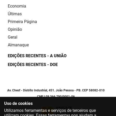
Economia
Últimas
Primeira Página
Opinião
Geral
Almanaque
EDIÇÕES RECENTES - A UNIÃO
EDIÇÕES RECENTES - DOE
Av. Chesf - Distrito Industrial, 451. João Pessoa - PB. CEP 58082-010
CNPJ 09.366.790/0001-06
Uso de cookies
Utilizamos ferramentas e serviços de terceiros que
utilizam cookies. Essas ferramentas nos ajudam a