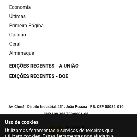
Economia
Últimas
Primeira Página
Opinião
Geral
Almanaque
EDIÇÕES RECENTES - A UNIÃO
EDIÇÕES RECENTES - DOE
Av. Chesf - Distrito Industrial, 451. João Pessoa - PB. CEP 58082-010
CNPJ 09.366.790/0001-06
Uso de cookies
Utilizamos ferramentas e serviços de terceiros que
utilizam cookies. Essas ferramentas nos ajudam a