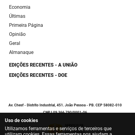
Economia
Últimas
Primeira Página
Opinião
Geral
Almanaque
EDIÇÕES RECENTES - A UNIÃO
EDIÇÕES RECENTES - DOE
Av. Chesf - Distrito Industrial, 451. João Pessoa - PB. CEP 58082-010
CNPJ 09.366.790/0001-06
Uso de cookies
Utilizamos ferramentas e serviços de terceiros que
utilizam cookies. Essas ferramentas nos ajudam a