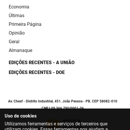
Economia
Últimas
Primeira Página
Opinião
Geral
Almanaque
EDIÇÕES RECENTES - A UNIÃO
EDIÇÕES RECENTES - DOE
Av. Chesf - Distrito Industrial, 451. João Pessoa - PB. CEP 58082-010
CNPJ 09.366.790/0001-06
Uso de cookies
Utilizamos ferramentas e serviços de terceiros que
utilizam cookies. Essas ferramentas nos ajudam a