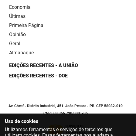
Economia
Últimas
Primeira Página
Opinião
Geral
Almanaque
EDIÇÕES RECENTES - A UNIÃO
EDIÇÕES RECENTES - DOE
Av. Chesf - Distrito Industrial, 451. João Pessoa - PB. CEP 58082-010
CNPJ 09.366.790/0001-06
Uso de cookies
Utilizamos ferramentas e serviços de terceiros que
utilizam cookies. Essas ferramentas nos ajudam a