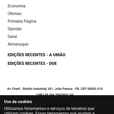
Economia
Últimas
Primeira Página
Opinião
Geral
Almanaque
EDIÇÕES RECENTES - A UNIÃO
EDIÇÕES RECENTES - DOE
Av. Chesf - Distrito Industrial, 451. João Pessoa - PB. CEP 58082-010
CNPJ 09.366.790/0001-06
Uso de cookies
Utilizamos ferramentas e serviços de terceiros que
utilizam cookies. Essas ferramentas nos ajudam a